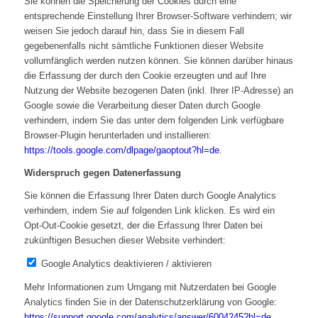
Sie können die Speicherung der Cookies durch eine
entsprechende Einstellung Ihrer Browser-Software verhindern; wir
weisen Sie jedoch darauf hin, dass Sie in diesem Fall
gegebenenfalls nicht sämtliche Funktionen dieser Website
vollumfänglich werden nutzen können. Sie können darüber hinaus
die Erfassung der durch den Cookie erzeugten und auf Ihre
Nutzung der Website bezogenen Daten (inkl. Ihrer IP-Adresse) an
Google sowie die Verarbeitung dieser Daten durch Google
verhindern, indem Sie das unter dem folgenden Link verfügbare
Browser-Plugin herunterladen und installieren:
https://tools.google.com/dlpage/gaoptout?hl=de
.
Widerspruch gegen Datenerfassung
Sie können die Erfassung Ihrer Daten durch Google Analytics
verhindern, indem Sie auf folgenden Link klicken. Es wird ein
Opt-Out-Cookie gesetzt, der die Erfassung Ihrer Daten bei
zukünftigen Besuchen dieser Website verhindert:
Google Analytics deaktivieren / aktivieren
Mehr Informationen zum Umgang mit Nutzerdaten bei Google
Analytics finden Sie in der Datenschutzerklärung von Google:
https://support.google.com/analytics/answer/6004245?hl=de
.