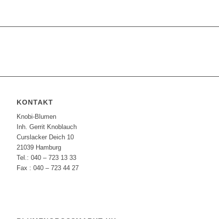
KONTAKT
Knobi-Blumen
Inh. Gerrit Knoblauch
Curslacker Deich 10
21039 Hamburg
Tel.: 040 – 723 13 33
Fax : 040 – 723 44 27