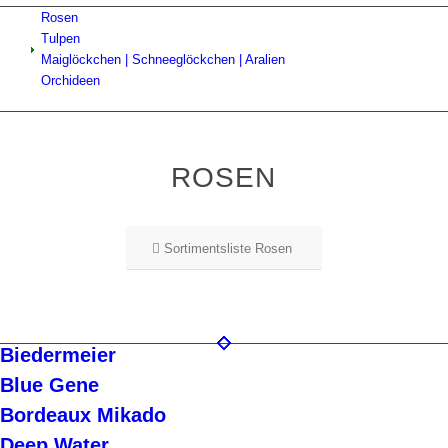
Rosen
Tulpen
Maiglöckchen | Schneeglöckchen | Aralien
Orchideen
ROSEN
Sortimentsliste Rosen
Biedermeier
Blue Gene
Bordeaux Mikado
Deep Water