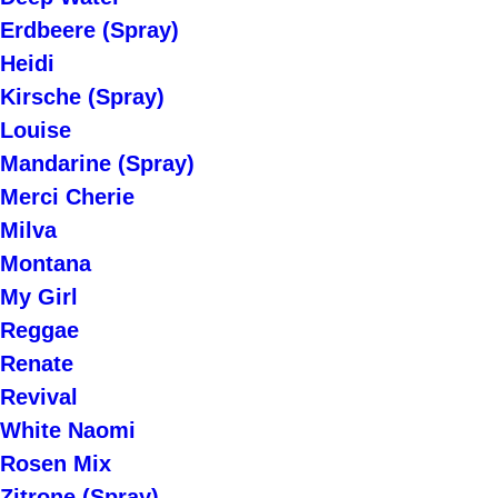
Erdbeere (Spray)
Heidi
Kirsche (Spray)
Louise
Mandarine (Spray)
Merci Cherie
Milva
Montana
My Girl
Reggae
Renate
Revival
White Naomi
Rosen Mix
Zitrone (Spray)