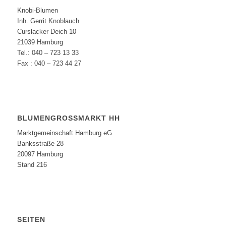
Knobi-Blumen
Inh. Gerrit Knoblauch
Curslacker Deich 10
21039 Hamburg
Tel.: 040 – 723 13 33
Fax : 040 – 723 44 27
BLUMENGROSSMARKT HH
Marktgemeinschaft Hamburg eG
Banksstraße 28
20097 Hamburg
Stand 216
SEITEN