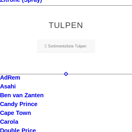
TULPEN
Sortimentsliste Tulpen
AdRem
Asahi
Ben van Zanten
Candy Prince
Cape Town
Carola
Double Price