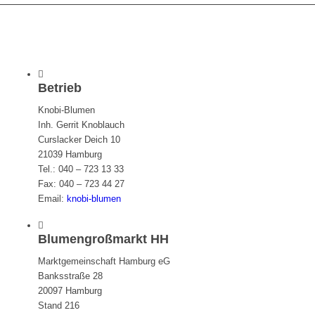
Betrieb
Knobi-Blumen
Inh. Gerrit Knoblauch
Curslacker Deich 10
21039 Hamburg
Tel.: 040 – 723 13 33
Fax: 040 – 723 44 27
Email:
knobi-blumen
Blumengroßmarkt HH
Marktgemeinschaft Hamburg eG
Banksstraße 28
20097 Hamburg
Stand 216