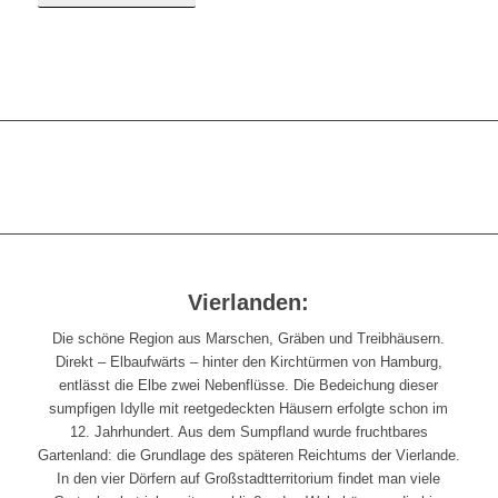
Vierlanden:
Die schöne Region aus Marschen, Gräben und Treibhäusern.
Direkt – Elbaufwärts – hinter den Kirchtürmen von Hamburg,
entlässt die Elbe zwei Nebenflüsse. Die Bedeichung dieser
sumpfigen Idylle mit reetgedeckten Häusern erfolgte schon im
12. Jahrhundert. Aus dem Sumpfland wurde fruchtbares
Gartenland: die Grundlage des späteren Reichtums der Vierlande.
In den vier Dörfern auf Großstadtterritorium findet man viele