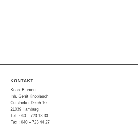
KONTAKT
Knobi-Blumen
Inh. Gerrit Knoblauch
Curslacker Deich 10
21039 Hamburg
Tel.: 040 – 723 13 33
Fax : 040 – 723 44 27